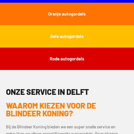
Oranje autogordels
Gele autogordels
Rode autogordels
ONZE SERVICE IN DELFT
WAAROM KIEZEN VOOR DE
BLINDEER KONING?
Bij de Blindeer Koning bieden we een super snelle service en
gebruiken we alleen gecertificeerde autogordels. Onze klanten