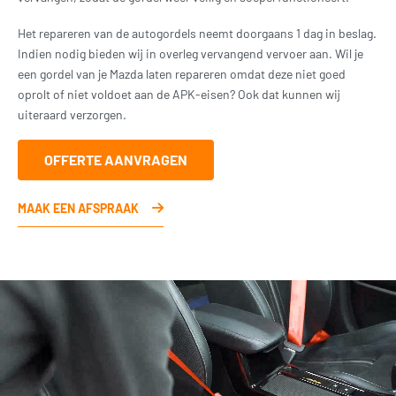
Het repareren van de autogordels neemt doorgaans 1 dag in beslag.
Indien nodig bieden wij in overleg vervangend vervoer aan. Wil je
een gordel van je Mazda laten repareren omdat deze niet goed
oprolt of niet voldoet aan de APK-eisen? Ook dat kunnen wij
uiteraard verzorgen.
OFFERTE AANVRAGEN
MAAK EEN AFSPRAAK