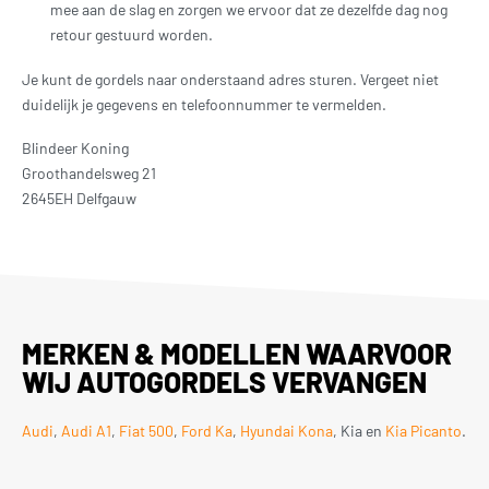
mee aan de slag en zorgen we ervoor dat ze dezelfde dag nog
retour gestuurd worden.
Je kunt de gordels naar onderstaand adres sturen. Vergeet niet
duidelijk je gegevens en telefoonnummer te vermelden.
Blindeer Koning
Groothandelsweg 21
2645EH Delfgauw
MERKEN & MODELLEN WAARVOOR
WIJ AUTOGORDELS VERVANGEN
Audi
,
Audi A1
,
Fiat 500
,
Ford Ka
,
Hyundai Kona
, Kia en
Kia Picanto
.