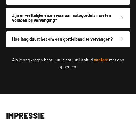
Zijn er wettelijke eisen waaraan autogordels moeten
voldoen bij vervanging?
Hoe lang duurt het om een gordelband te vervangen?
Als je nog vragen hebt kun je natuurlijk altijd
contact
met ons
opnemen.
IMPRESSIE