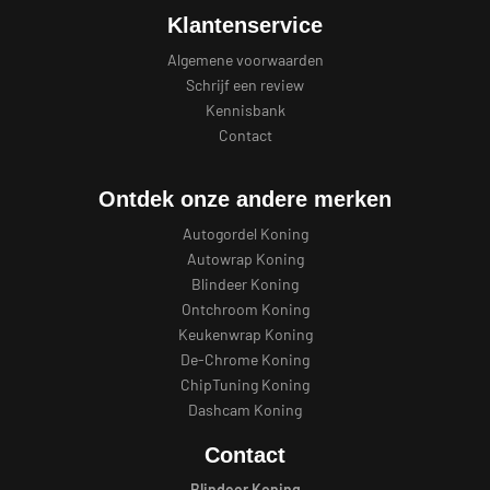
Klantenservice
Algemene voorwaarden
Schrijf een review
Kennisbank
Contact
Ontdek onze andere merken
Autogordel Koning
Autowrap Koning
Blindeer Koning
Ontchroom Koning
Keukenwrap Koning
De-Chrome Koning
ChipTuning Koning
Dashcam Koning
Contact
Blindeer Koning