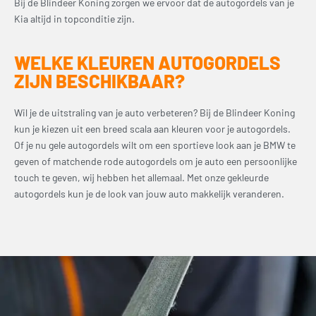
Bij de Blindeer Koning zorgen we ervoor dat de autogordels van je
Kia altijd in topconditie zijn.
WELKE KLEUREN AUTOGORDELS
ZIJN BESCHIKBAAR?
Wil je de uitstraling van je auto verbeteren? Bij de Blindeer Koning
kun je kiezen uit een breed scala aan kleuren voor je autogordels.
Of je nu gele autogordels wilt om een sportieve look aan je BMW te
geven of matchende rode autogordels om je auto een persoonlijke
touch te geven, wij hebben het allemaal. Met onze gekleurde
autogordels kun je de look van jouw auto makkelijk veranderen.