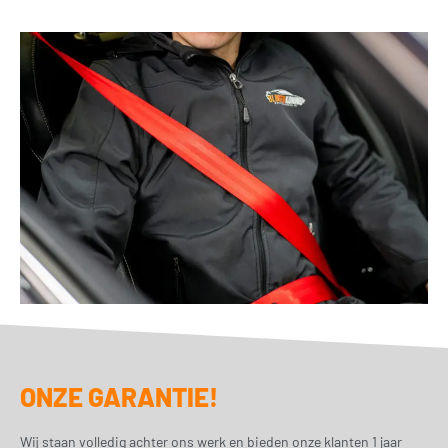
ONZE GARANTIE!
Wij staan volledig achter ons werk en bieden onze klanten 1 jaar