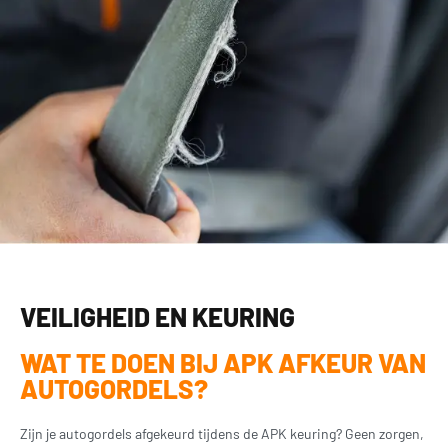
VEILIGHEID EN KEURING
WAT TE DOEN BIJ APK AFKEUR VAN
AUTOGORDELS?
Zijn je autogordels afgekeurd tijdens de APK keuring? Geen zorgen,