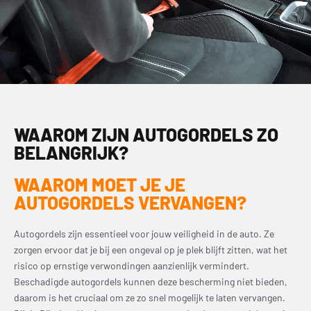
WAAROM ZIJN AUTOGORDELS ZO
BELANGRIJK?
WAAROM MOET JE JE
AUTOGORDELS VERVANGEN?
Autogordels zijn essentieel voor jouw veiligheid in de auto. Ze
zorgen ervoor dat je bij een ongeval op je plek blijft zitten, wat het
risico op ernstige verwondingen aanzienlijk vermindert.
Beschadigde autogordels kunnen deze bescherming niet bieden,
daarom is het cruciaal om ze zo snel mogelijk te laten vervangen.