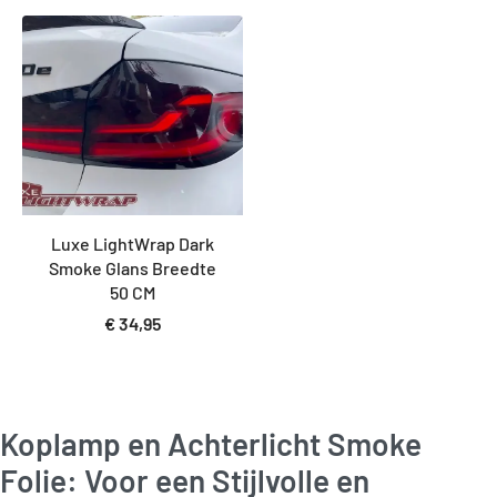
Luxe LightWrap Dark
Smoke Glans Breedte
50 CM
€
34,95
Koplamp en Achterlicht Smoke
Folie: Voor een Stijlvolle en