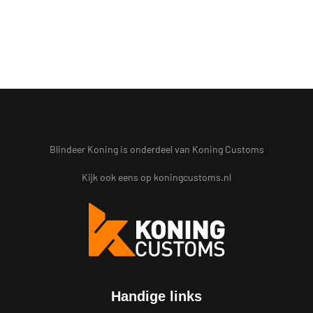
Blindeer Koning is onderdeel van Koning Customs
Kijk ook eens op
koningcustoms.nl
Handige links