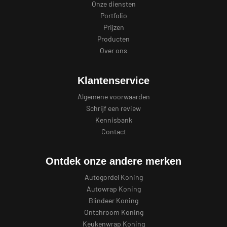
Onze diensten
Portfolio
Prijzen
Producten
Over ons
Klantenservice
Algemene voorwaarden
Schrijf een review
Kennisbank
Contact
Ontdek onze andere merken
Autogordel Koning
Autowrap Koning
Blindeer Koning
Ontchroom Koning
Keukenwrap Koning