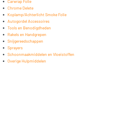
Carwrap Folie
Chrome Delete
Koplamp/Achterlicht Smoke Folie
Autogordel Accessoires
Tools en Benodigdheden
Rakels en Handgrepen
Snijgereedschappen
Sprayers
Schoonmaakmiddelen en Vloeistoffen
Overige Hulpmiddelen