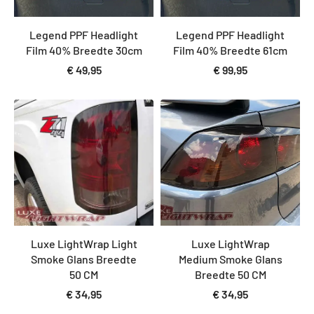
Legend PPF Headlight
Legend PPF Headlight
Film 40% Breedte 30cm
Film 40% Breedte 61cm
€
49,95
€
99,95
Luxe LightWrap Light
Luxe LightWrap
Smoke Glans Breedte
Medium Smoke Glans
50 CM
Breedte 50 CM
€
34,95
€
34,95