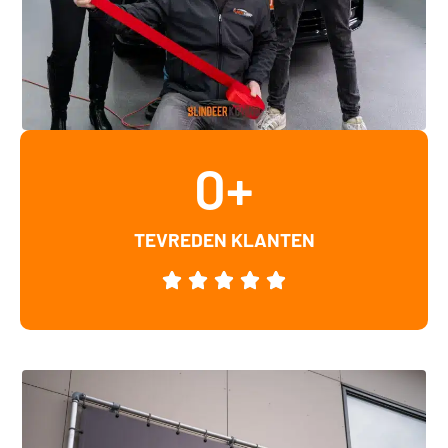
0
+
TEVREDEN KLANTEN