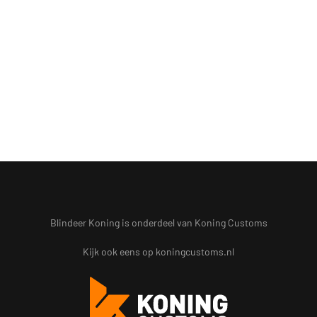
Blindeer Koning is onderdeel van Koning Customs
Kijk ook eens op
koningcustoms.nl