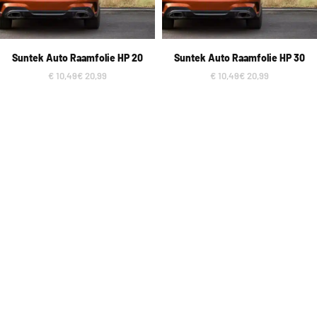
Suntek Auto Raamfolie HP 20
Suntek Auto Raamfolie HP 30
€
10,49
€
20,99
€
10,49
€
20,99