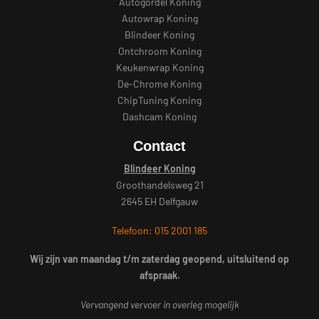
Autogordel Koning
Autowrap Koning
Blindeer Koning
Ontchroom Koning
Keukenwrap Koning
De-Chrome Koning
ChipTuning Koning
Dashcam Koning
Contact
Blindeer Koning
Groothandelsweg 21
2645 EH Delfgauw
Telefoon: 015 2001 185
Wij zijn van maandag t/m zaterdag geopend, uitsluitend op
afspraak.
Vervangend vervoer in overleg mogelijk