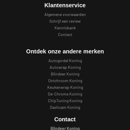
Klantenservice
Algemene voorwaarden
Schrijf een review
Kennisbank
Contact
Ontdek onze andere merken
Autogordel Koning
Autowrap Koning
Blindeer Koning
Ontchroom Koning
Keukenwrap Koning
De-Chrome Koning
ChipTuning Koning
Dashcam Koning
Contact
Blindeer Koning