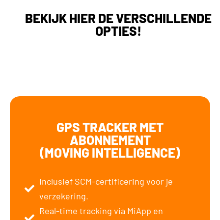
BEKIJK HIER DE VERSCHILLENDE
OPTIES!
GPS TRACKER MET
ABONNEMENT
(MOVING INTELLIGENCE)
Inclusief SCM-certificering voor je
verzekering.
Real-time tracking via MiApp en