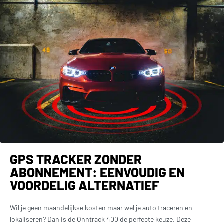
GPS TRACKER ZONDER
ABONNEMENT: EENVOUDIG EN
VOORDELIG ALTERNATIEF
Wil je geen maandelijkse kosten maar wel je auto traceren en
lokaliseren? Dan is de Onntrack 400 de perfecte keuze. Deze