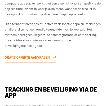
compacte gps tracker werkt met een eigen simkaart en geeft via de
app realtime inzicht in waar je auto staat. Wanneer de tracker in
beweging komt, ontvang je direct meldingen op je telefoon.
Dit alternatief biedt basisfuncties zoals locatie bepalen, meldingen
bij diefstal en het eenvoudig terugvinden van je voertuig. Het
systeem heeft geen uitgebreide rittenregistratie of certificering,
maar is ideaal voor wie vooral een eenvoudige
beveiligingsoplossing zoekt.
GRATIS OFFERTE AANVRAGEN
TRACKING EN BEVEILIGING VIA DE
APP
Beide systemen bieden tracking via de app, waardoor je altijd en