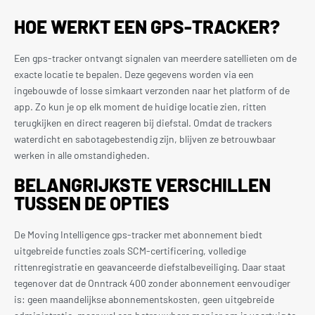
HOE WERKT EEN GPS-TRACKER?
Een gps-tracker ontvangt signalen van meerdere satellieten om de
exacte locatie te bepalen. Deze gegevens worden via een
ingebouwde of losse simkaart verzonden naar het platform of de
app. Zo kun je op elk moment de huidige locatie zien, ritten
terugkijken en direct reageren bij diefstal. Omdat de trackers
waterdicht en sabotagebestendig zijn, blijven ze betrouwbaar
werken in alle omstandigheden.
BELANGRIJKSTE VERSCHILLEN
TUSSEN DE OPTIES
De Moving Intelligence gps-tracker met abonnement biedt
uitgebreide functies zoals SCM-certificering, volledige
rittenregistratie en geavanceerde diefstalbeveiliging. Daar staat
tegenover dat de Onntrack 400 zonder abonnement eenvoudiger
is: geen maandelijkse abonnementskosten, geen uitgebreide