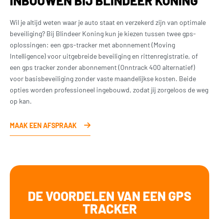
INBOUWEN BIJ BLINDEER KONING
Wil je altijd weten waar je auto staat en verzekerd zijn van optimale
beveiliging? Bij Blindeer Koning kun je kiezen tussen twee gps-
oplossingen: een gps-tracker met abonnement (Moving
Intelligence) voor uitgebreide beveiliging en rittenregistratie, of
een gps tracker zonder abonnement (Onntrack 400 alternatief)
voor basisbeveiliging zonder vaste maandelijkse kosten. Beide
opties worden professioneel ingebouwd, zodat jij zorgeloos de weg
op kan.
MAAK EEN AFSPRAAK
DE VOORDELEN VAN EEN GPS
TRACKER