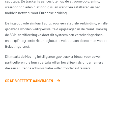
sabotage. De tracker is aangesloten op de stroomvoorziening,
waardoor opladen niet nodig is, en werkt via satellieten en het
mobiele netwerk voor Europese dekking.
De ingebouwde simkaart zorgt voor een stabiele verbinding, en alle
gegevens worden veilig versleuteld opgeslagen in de cloud. Dankzij
de SCM-certificering voldoet dit systeem aan verzekeringseisen,
en de geïntegreerde rittenregistratie voldoet aan de normen van de
Belastingdienst.
Dit maakt de Moving Intelligence gps-tracker ideaal voor zowel
particulieren die hun voertuig willen beveiligen als ondernemers
die een sluitende administratie willen zonder extra werk.
GRATIS OFFERTE AANVRAGEN