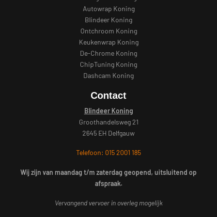
Autowrap Koning
Blindeer Koning
Ontchroom Koning
Keukenwrap Koning
De-Chrome Koning
ChipTuning Koning
Dashcam Koning
Contact
Blindeer Koning
Groothandelsweg 21
2645 EH Delfgauw
Telefoon: 015 2001 185
Wij zijn van maandag t/m zaterdag geopend, uitsluitend op
afspraak.
Vervangend vervoer in overleg mogelijk