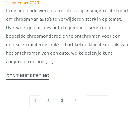
1 september 2023
In de boeiende wereld van auto-aanpassingen is de trend
om chroom van auto’s te verwijderen sterk in opkomst.
Overweeg je om jouw auto te personaliseren door
bepaalde chroomonderdelen te ontchromen voor een
unieke en moderne look? Dit artikel duikt in de details van
het ontchromen van een auto, welke delen je kunt
aanpassen en hoe […]
CONTINUE READING
1
2
3
4