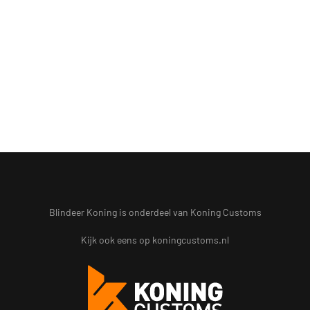
Blindeer Koning is onderdeel van Koning Customs
Kijk ook eens op
koningcustoms.nl