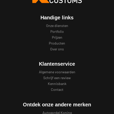
Handige links
Onze diensten
Portfolio
Prijzen
Producten
Over ons
Klantenservice
Algemene voorwaarden
Schrijf een review
Kennisbank
Contact
Ontdek onze andere merken
Autogordel Koning