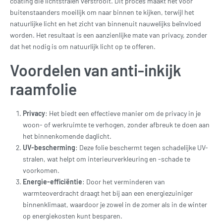
coating die lichtstralen verstrooit. Dit proces maakt het voor
buitenstaanders moeilijk om naar binnen te kijken, terwijl het
natuurlijke licht en het zicht van binnenuit nauwelijks beïnvloed
worden. Het resultaat is een aanzienlijke mate van privacy, zonder
dat het nodig is om natuurlijk licht op te offeren.
Voordelen van anti-inkijk
raamfolie
Privacy
: Het biedt een effectieve manier om de privacy in je
woon- of werkruimte te verhogen, zonder afbreuk te doen aan
het binnenkomende daglicht.
UV-bescherming
: Deze folie beschermt tegen schadelijke UV-
stralen, wat helpt om interieurverkleuring en -schade te
voorkomen.
Energie-efficiëntie
: Door het verminderen van
warmteoverdracht draagt het bij aan een energiezuiniger
binnenklimaat, waardoor je zowel in de zomer als in de winter
op energiekosten kunt besparen.