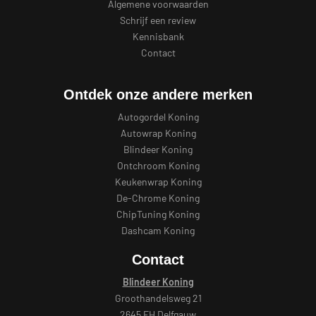
Algemene voorwaarden
Schrijf een review
Kennisbank
Contact
Ontdek onze andere merken
Autogordel Koning
Autowrap Koning
Blindeer Koning
Ontchroom Koning
Keukenwrap Koning
De-Chrome Koning
ChipTuning Koning
Dashcam Koning
Contact
Blindeer Koning
Groothandelsweg 21
2645 EH Delfgauw