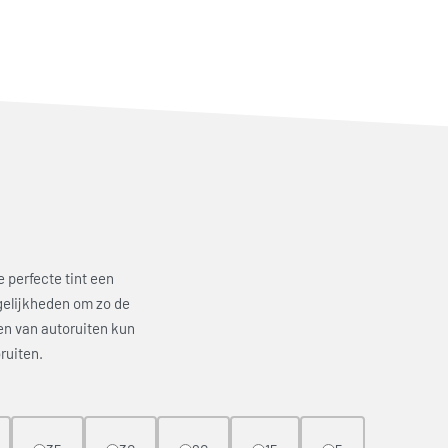
e perfecte tint een
gelijkheden om zo de
en van autoruiten kun
ruiten.