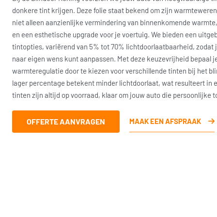
donkere tint krijgen. Deze folie staat bekend om zijn warmtewer
niet alleen aanzienlijke vermindering van binnenkomende warmte
en een esthetische upgrade voor je voertuig. We bieden een uitge
tintopties, variërend van 5% tot 70% lichtdoorlaatbaarheid, zodat j
naar eigen wens kunt aanpassen. Met deze keuzevrijheid bepaal je
warmteregulatie door te kiezen voor verschillende tinten bij het bl
lager percentage betekent minder lichtdoorlaat, wat resulteert in 
tinten zijn altijd op voorraad, klaar om jouw auto die persoonlijke 
OFFERTE AANVRAGEN
MAAK EEN AFSPRAAK