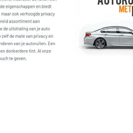
ende eigenschappen en biedt
, maar ook verhoogde privacy
breid assortiment aan
e de uitstraling van je auto
 zelf de mate van privacy en
inderen van je autoruiten. Een
een donkerdere tint. Al onze
touch te geven.