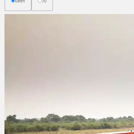
Geen
70