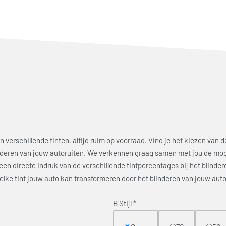
 verschillende tinten, altijd ruim op voorraad. Vind je het kiezen van d
nderen van jouw autoruiten. We verkennen graag samen met jou de mo
en directe indruk van de verschillende tintpercentages bij het blinder
 elke tint jouw auto kan transformeren door het blinderen van jouw auto
B Stijl
*