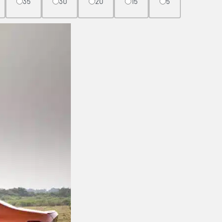
35
30
20
15
5