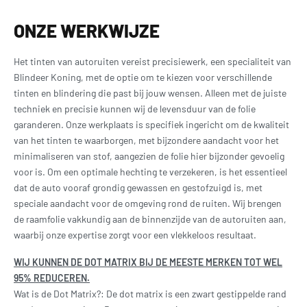
ONZE WERKWIJZE
Het tinten van autoruiten vereist precisiewerk, een specialiteit van
Blindeer Koning, met de optie om te kiezen voor verschillende
tinten en blindering die past bij jouw wensen. Alleen met de juiste
techniek en precisie kunnen wij de levensduur van de folie
garanderen. Onze werkplaats is specifiek ingericht om de kwaliteit
van het tinten te waarborgen, met bijzondere aandacht voor het
minimaliseren van stof, aangezien de folie hier bijzonder gevoelig
voor is. Om een optimale hechting te verzekeren, is het essentieel
dat de auto vooraf grondig gewassen en gestofzuigd is, met
speciale aandacht voor de omgeving rond de ruiten. Wij brengen
de raamfolie vakkundig aan de binnenzijde van de autoruiten aan,
waarbij onze expertise zorgt voor een vlekkeloos resultaat.
WIJ KUNNEN DE DOT MATRIX BIJ DE MEESTE MERKEN TOT WEL
95% REDUCEREN.
Wat is de Dot Matrix?: De dot matrix is een zwart gestippelde rand