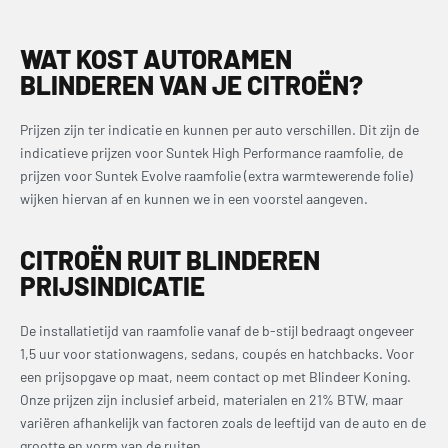
WAT KOST AUTORAMEN
BLINDEREN VAN JE
CITROËN
?
Prijzen zijn ter indicatie en kunnen per auto verschillen. Dit zijn de
indicatieve prijzen voor Suntek High Performance raamfolie, de
prijzen voor Suntek Evolve raamfolie (extra warmtewerende folie)
wijken hiervan af en kunnen we in een voorstel aangeven.
CITROËN
RUIT BLINDEREN
PRIJSINDICATIE
De installatietijd van raamfolie vanaf de b-stijl bedraagt ongeveer
1,5 uur voor stationwagens, sedans, coupés en hatchbacks. Voor
een prijsopgave op maat, neem contact op met Blindeer Koning.
Onze prijzen zijn inclusief arbeid, materialen en 21% BTW, maar
variëren afhankelijk van factoren zoals de leeftijd van de auto en de
grootte en vorm van de ruiten.