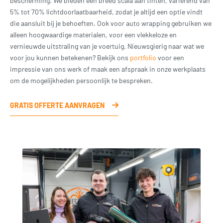
bescherming. We bieden een breed scala aan tinten, variërend van
5% tot 70% lichtdoorlaatbaarheid, zodat je altijd een optie vindt
die aansluit bij je behoeften. Ook voor auto wrapping gebruiken we
alleen hoogwaardige materialen, voor een vlekkeloze en
vernieuwde uitstraling van je voertuig. Nieuwsgierig naar wat we
voor jou kunnen betekenen? Bekijk ons
portfolio
voor een
impressie van ons werk of maak een afspraak in onze werkplaats
om de mogelijkheden persoonlijk te bespreken.
GRATIS OFFERTE AANVRAGEN