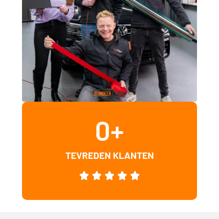
0
+
TEVREDEN KLANTEN