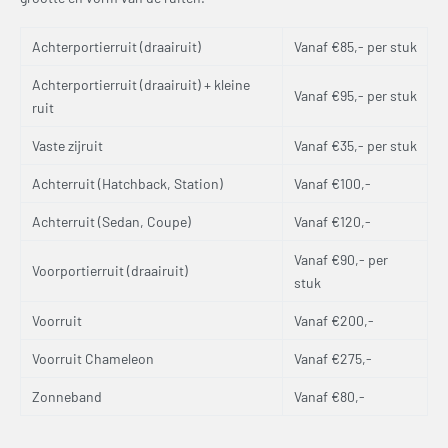
Achterportierruit (draairuit)
Vanaf €85,- per stuk
Achterportierruit (draairuit) + kleine
Vanaf €95,- per stuk
ruit
Vaste zijruit
Vanaf €35,- per stuk
Achterruit (Hatchback, Station)
Vanaf €100,-
Achterruit (Sedan, Coupe)
Vanaf €120,-
Vanaf €90,- per
Voorportierruit (draairuit)
stuk
Voorruit
Vanaf €200,-
Voorruit Chameleon
Vanaf €275,-
Zonneband
Vanaf €80,-