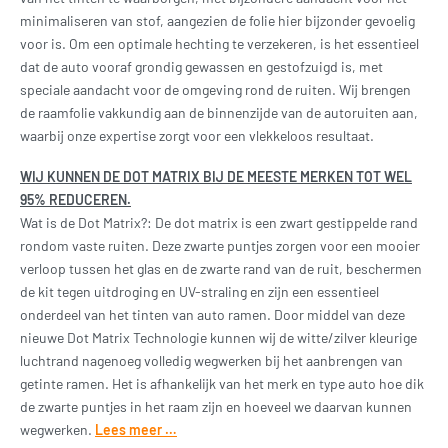
minimaliseren van stof, aangezien de folie hier bijzonder gevoelig
voor is. Om een optimale hechting te verzekeren, is het essentieel
dat de auto vooraf grondig gewassen en gestofzuigd is, met
speciale aandacht voor de omgeving rond de ruiten. Wij brengen
de raamfolie vakkundig aan de binnenzijde van de autoruiten aan,
waarbij onze expertise zorgt voor een vlekkeloos resultaat.
WIJ KUNNEN DE DOT MATRIX BIJ DE MEESTE MERKEN TOT WEL
95% REDUCEREN.
Wat is de Dot Matrix?: De dot matrix is een zwart gestippelde rand
rondom vaste ruiten. Deze zwarte puntjes zorgen voor een mooier
verloop tussen het glas en de zwarte rand van de ruit, beschermen
de kit tegen uitdroging en UV-straling en zijn een essentieel
onderdeel van het tinten van auto ramen. Door middel van deze
nieuwe Dot Matrix Technologie kunnen wij de witte/zilver kleurige
luchtrand nagenoeg volledig wegwerken bij het aanbrengen van
getinte ramen. Het is afhankelijk van het merk en type auto hoe dik
de zwarte puntjes in het raam zijn en hoeveel we daarvan kunnen
wegwerken.
Lees meer …