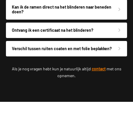
Kan ik de ramen direct na het blinderen naar beneden
doen?
Ontvang ik een certificaat na het blinderen?
Verschil tussen ruiten coaten en met folie beplakken?
Als je nog vragen hebt kun je natuurlijk altijd
contact
met ons
opnemen.