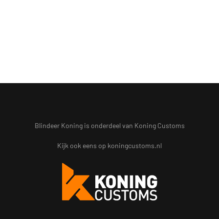
Blindeer Koning is onderdeel van Koning Customs
Kijk ook eens op
koningcustoms.nl