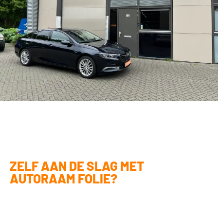
ZELF AAN DE SLAG MET
AUTORAAM FOLIE?
Ben jij handig en ga je het liefst zelf aan de slag? Met onze doe-het-
zelf pakketten kun je autoraam folie ook zelf monteren. Het vraagt