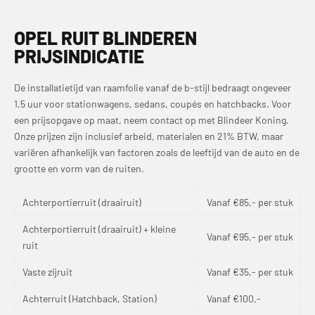
OPEL RUIT BLINDEREN
PRIJSINDICATIE
De installatietijd van raamfolie vanaf de b-stijl bedraagt ongeveer
1,5 uur voor stationwagens, sedans, coupés en hatchbacks. Voor
een prijsopgave op maat, neem contact op met Blindeer Koning.
Onze prijzen zijn inclusief arbeid, materialen en 21% BTW, maar
variëren afhankelijk van factoren zoals de leeftijd van de auto en de
grootte en vorm van de ruiten.
Achterportierruit (draairuit)
Vanaf €85,- per stuk
Achterportierruit (draairuit) + kleine
Vanaf €95,- per stuk
ruit
Vaste zijruit
Vanaf €35,- per stuk
Achterruit (Hatchback, Station)
Vanaf €100,-