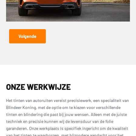
Volgende
ONZE WERKWIJZE
Het tinten van autoruiten vereist precisiewerk, een specialiteit van
Blindeer Koning, met de optie om te kiezen voor verschillende
tinten en blindering die past bij jouw wensen. Alleen met de juiste
techniek en precisie kunnen wij de levensduur van de folie
garanderen. Onze werkplaats is specifiek ingericht om de kwaliteit
van het tinten te waarborgen, met bijzondere aandacht voor het