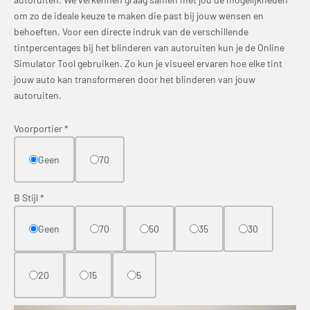
om zo de ideale keuze te maken die past bij jouw wensen en
behoeften. Voor een directe indruk van de verschillende
tintpercentages bij het blinderen van autoruiten kun je de Online
Simulator Tool gebruiken. Zo kun je visueel ervaren hoe elke tint
jouw auto kan transformeren door het blinderen van jouw
autoruiten.
Voorportier
*
Geen
70
B Stijl
*
Geen
70
50
35
30
20
15
5