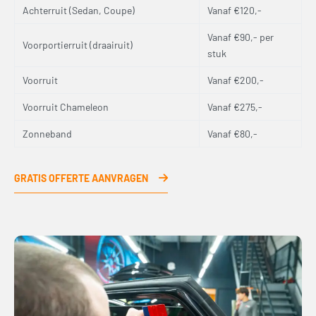
Achterruit (Sedan, Coupe)
Vanaf €120,-
Vanaf €90,- per
Voorportierruit (draairuit)
stuk
Voorruit
Vanaf €200,-
Voorruit Chameleon
Vanaf €275,-
Zonneband
Vanaf €80,-
GRATIS OFFERTE AANVRAGEN