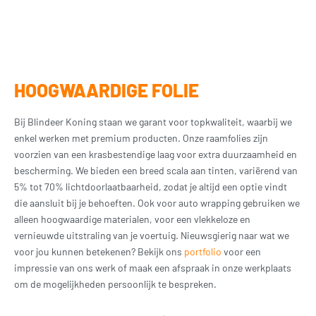
HOOGWAARDIGE FOLIE
Bij Blindeer Koning staan we garant voor topkwaliteit, waarbij we
enkel werken met premium producten. Onze raamfolies zijn
voorzien van een krasbestendige laag voor extra duurzaamheid en
bescherming. We bieden een breed scala aan tinten, variërend van
5% tot 70% lichtdoorlaatbaarheid, zodat je altijd een optie vindt
die aansluit bij je behoeften. Ook voor auto wrapping gebruiken we
alleen hoogwaardige materialen, voor een vlekkeloze en
vernieuwde uitstraling van je voertuig. Nieuwsgierig naar wat we
voor jou kunnen betekenen? Bekijk ons
portfolio
voor een
impressie van ons werk of maak een afspraak in onze werkplaats
om de mogelijkheden persoonlijk te bespreken.