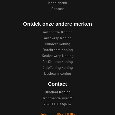
Kennisbank
Contact
Ontdek onze andere merken
Autogordel Koning
Autowrap Koning
Blindeer Koning
Ontchroom Koning
Keukenwrap Koning
De-Chrome Koning
ChipTuning Koning
Dashcam Koning
Contact
Blindeer Koning
Groothandelsweg 21
2645 EH Delfgauw
Telefoon: 015 2001 185