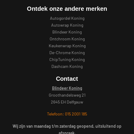
Ontdek onze andere merken
Autogordel Koning
Autowrap Koning
Blindeer Koning
Ontchroom Koning
Keukenwrap Koning
De-Chrome Koning
ChipTuning Koning
Dashcam Koning
Contact
Blindeer Koning
Groothandelsweg 21
2645 EH Delfgauw
Telefoon: 015 2001 185
Wij zijn van maandag t/m zaterdag geopend, uitsluitend op
afspraak.