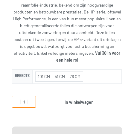
raamfolie-industrie, bekend om zijn hoogwaardige
producten en betrouwbare prestaties. De HP-serie, oftewel
High Performance, is een van hun meest populaire lijnen en
biedt gemetalliseerde folies die ontworpen zijn voor
uitstekende zonwering en duurzaamheid. Deze folies
bestaan uit twee lagen, terwijl de HP 5-variant uit drie lagen
is opgebouwd, wat zorgt voor extra bescherming en
effectiviteit. Enkel volledige meters ingeven.
Vul 30 in voor
een hele rol
BREEDTE
101 CM
51 CM
76 CM
In winkelwagen