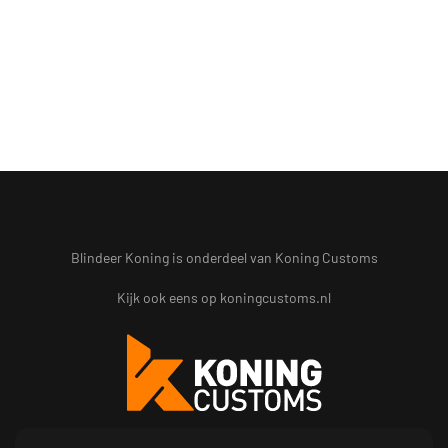
Blindeer Koning is onderdeel van Koning Customs
Kijk ook eens op
koningcustoms.nl