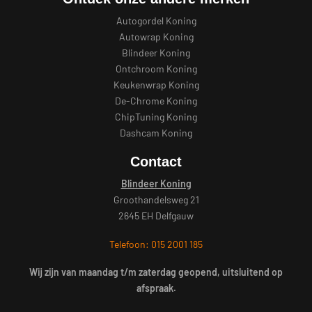
Autogordel Koning
Autowrap Koning
Blindeer Koning
Ontchroom Koning
Keukenwrap Koning
De-Chrome Koning
ChipTuning Koning
Dashcam Koning
Contact
Blindeer Koning
Groothandelsweg 21
2645 EH Delfgauw
Telefoon: 015 2001 185
Wij zijn van maandag t/m zaterdag geopend, uitsluitend op
afspraak.