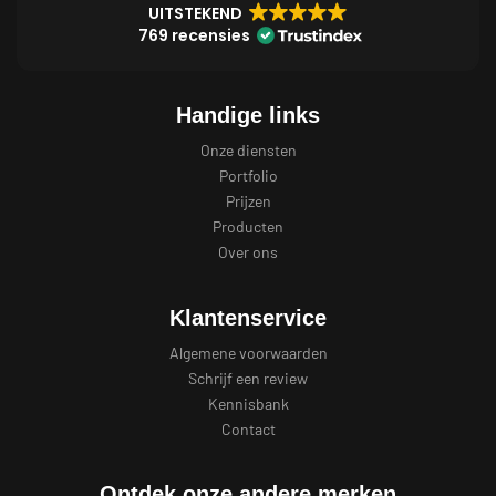
UITSTEKEND
769 recensies
Handige links
Onze diensten
Portfolio
Prijzen
Producten
Over ons
Klantenservice
Algemene voorwaarden
Schrijf een review
Kennisbank
Contact
Ontdek onze andere merken