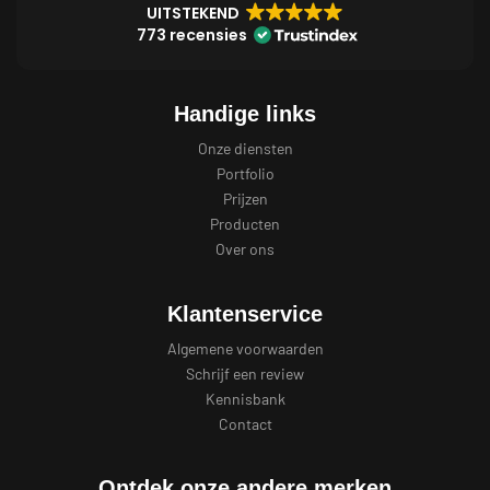
UITSTEKEND
773 recensies
Handige links
Onze diensten
Portfolio
Prijzen
Producten
Over ons
Klantenservice
Algemene voorwaarden
Schrijf een review
Kennisbank
Contact
Ontdek onze andere merken