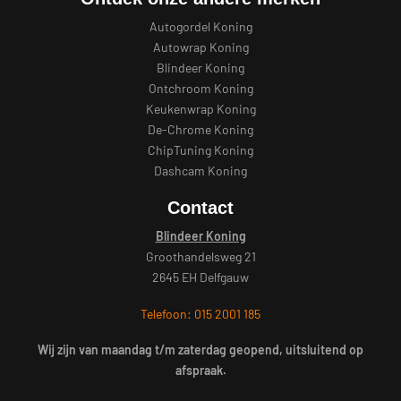
Autogordel Koning
Autowrap Koning
Blindeer Koning
Ontchroom Koning
Keukenwrap Koning
De-Chrome Koning
ChipTuning Koning
Dashcam Koning
Contact
Blindeer Koning
Groothandelsweg 21
2645 EH Delfgauw
Telefoon: 015 2001 185
Wij zijn van maandag t/m zaterdag geopend, uitsluitend op
afspraak.