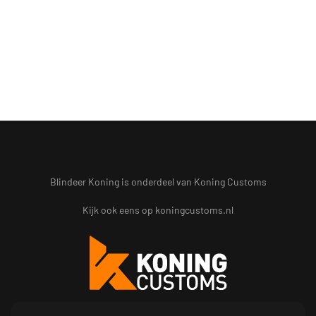
Blindeer Koning is onderdeel van Koning Customs
Kijk ook eens op
koningcustoms.nl