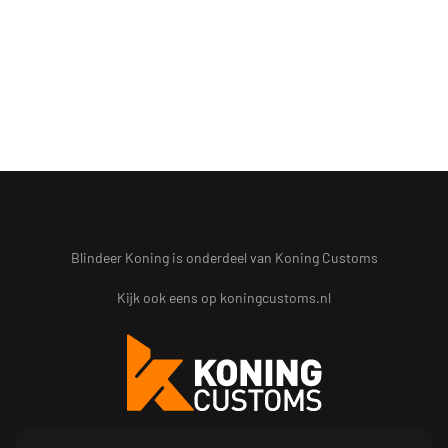
Blindeer Koning is onderdeel van Koning Customs
Kijk ook eens op
koningcustoms.nl