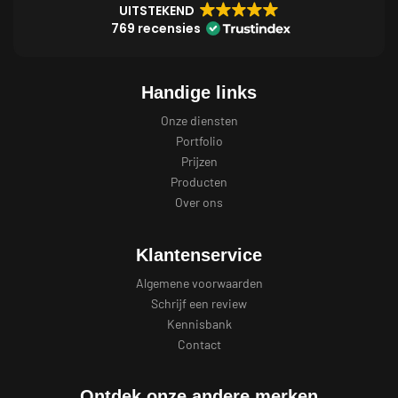
UITSTEKEND
769 recensies
Handige links
Onze diensten
Portfolio
Prijzen
Producten
Over ons
Klantenservice
Algemene voorwaarden
Schrijf een review
Kennisbank
Contact
Ontdek onze andere merken