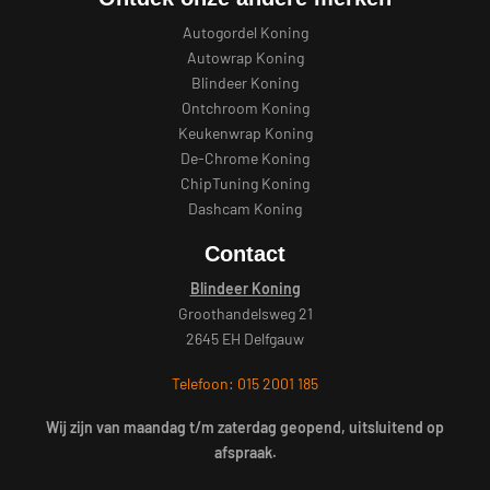
Autogordel Koning
Autowrap Koning
Blindeer Koning
Ontchroom Koning
Keukenwrap Koning
De-Chrome Koning
ChipTuning Koning
Dashcam Koning
Contact
Blindeer Koning
Groothandelsweg 21
2645 EH Delfgauw
Telefoon: 015 2001 185
Wij zijn van maandag t/m zaterdag geopend, uitsluitend op
afspraak.