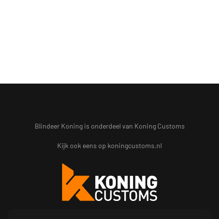
Blindeer Koning is onderdeel van Koning Customs
Kijk ook eens op
koningcustoms.nl