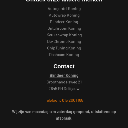
Autogordel Koning
Autowrap Koning
Blindeer Koning
Ontchroom Koning
Keukenwrap Koning
De-Chrome Koning
ChipTuning Koning
Dashcam Koning
Contact
Blindeer Koning
Groothandelsweg 21
2645 EH Delfgauw
Telefoon: 015 2001 185
Wij zijn van maandag t/m zaterdag geopend, uitsluitend op
afspraak.