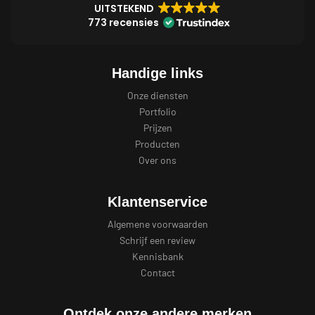
UITSTEKEND
773 recensies
Handige links
Onze diensten
Portfolio
Prijzen
Producten
Over ons
Klantenservice
Algemene voorwaarden
Schrijf een review
Kennisbank
Contact
Ontdek onze andere merken