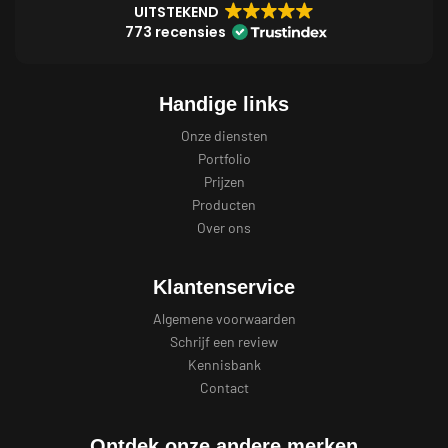
UITSTEKEND
773 recensies
Handige links
Onze diensten
Portfolio
Prijzen
Producten
Over ons
Klantenservice
Algemene voorwaarden
Schrijf een review
Kennisbank
Contact
Ontdek onze andere merken