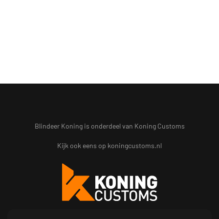
Blindeer Koning is onderdeel van Koning Customs
Kijk ook eens op
koningcustoms.nl