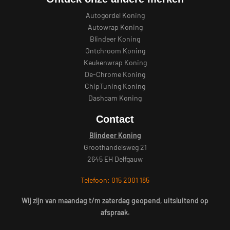
Autogordel Koning
Autowrap Koning
Blindeer Koning
Ontchroom Koning
Keukenwrap Koning
De-Chrome Koning
ChipTuning Koning
Dashcam Koning
Contact
Blindeer Koning
Groothandelsweg 21
2645 EH Delfgauw
Telefoon: 015 2001 185
Wij zijn van maandag t/m zaterdag geopend, uitsluitend op
afspraak.