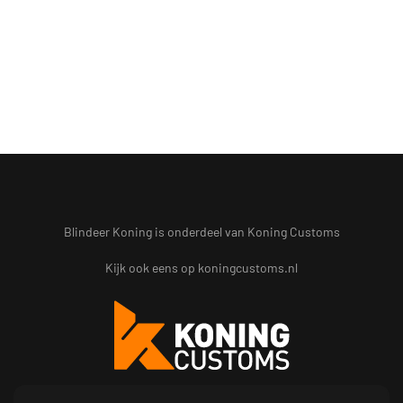
Blindeer Koning is onderdeel van Koning Customs
Kijk ook eens op
koningcustoms.nl