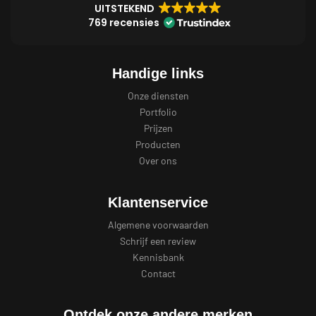
UITSTEKEND
769 recensies
Handige links
Onze diensten
Portfolio
Prijzen
Producten
Over ons
Klantenservice
Algemene voorwaarden
Schrijf een review
Kennisbank
Contact
Ontdek onze andere merken