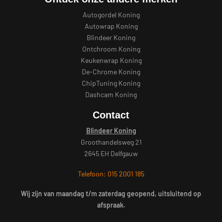
Autogordel Koning
Autowrap Koning
Blindeer Koning
Ontchroom Koning
Keukenwrap Koning
De-Chrome Koning
ChipTuning Koning
Dashcam Koning
Contact
Blindeer Koning
Groothandelsweg 21
2645 EH Delfgauw
Telefoon: 015 2001 185
Wij zijn van maandag t/m zaterdag geopend, uitsluitend op
afspraak.