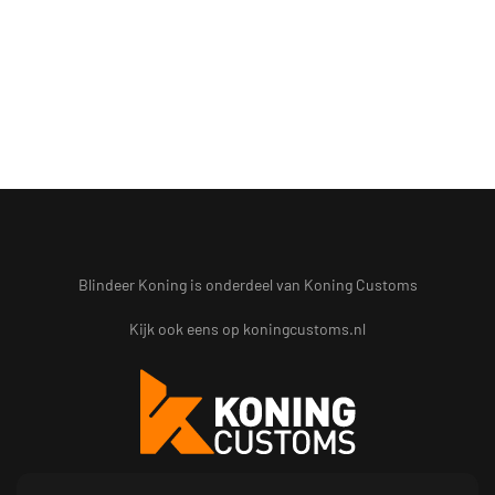
Blindeer Koning is onderdeel van Koning Customs
Kijk ook eens op
koningcustoms.nl