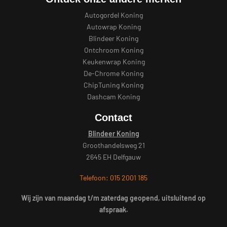
Autogordel Koning
Autowrap Koning
Blindeer Koning
Ontchroom Koning
Keukenwrap Koning
De-Chrome Koning
ChipTuning Koning
Dashcam Koning
Contact
Blindeer Koning
Groothandelsweg 21
2645 EH Delfgauw
Telefoon: 015 2001 185
Wij zijn van maandag t/m zaterdag geopend, uitsluitend op
afspraak.