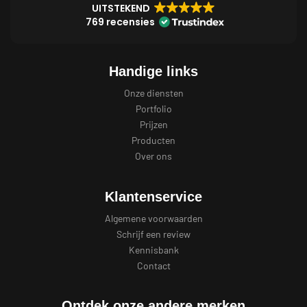
UITSTEKEND
769 recensies
Handige links
Onze diensten
Portfolio
Prijzen
Producten
Over ons
Klantenservice
Algemene voorwaarden
Schrijf een review
Kennisbank
Contact
Ontdek onze andere merken