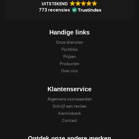
UITSTEKEND
773 recensies
Handige links
Onze diensten
Portfolio
Prijzen
Producten
Over ons
Klantenservice
Algemene voorwaarden
Schrijf een review
Kennisbank
Contact
Ontdek onze andere merken