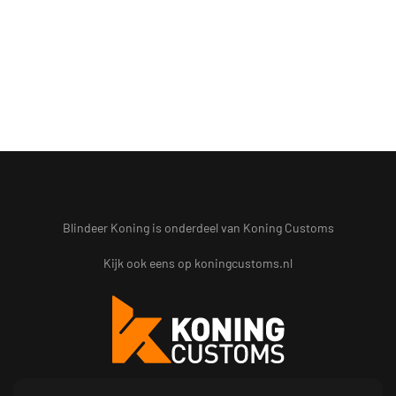
Blindeer Koning is onderdeel van Koning Customs
Kijk ook eens op
koningcustoms.nl