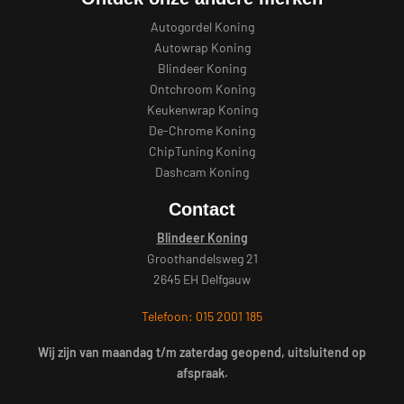
Autogordel Koning
Autowrap Koning
Blindeer Koning
Ontchroom Koning
Keukenwrap Koning
De-Chrome Koning
ChipTuning Koning
Dashcam Koning
Contact
Blindeer Koning
Groothandelsweg 21
2645 EH Delfgauw
Telefoon: 015 2001 185
Wij zijn van maandag t/m zaterdag geopend, uitsluitend op
afspraak.