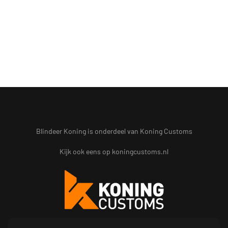
Blindeer Koning is onderdeel van Koning Customs
Kijk ook eens op
koningcustoms.nl