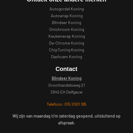
Autogordel Koning
Autowrap Koning
Blindeer Koning
Ontchroom Koning
Keukenwrap Koning
De-Chrome Koning
ChipTuning Koning
Dashcam Koning
Contact
Blindeer Koning
Groothandelsweg 21
2645 EH Delfgauw
Telefoon: 015 2001 185
Wij zijn van maandag t/m zaterdag geopend, uitsluitend op
afspraak.