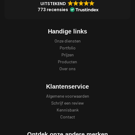
UITSTEKEND
773 recensies
Handige links
Onze diensten
Portfolio
Prijzen
Producten
Over ons
Klantenservice
Algemene voorwaarden
Schrijf een review
Kennisbank
Contact
Ontdek onze andere merken