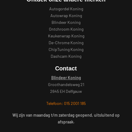
Autogordel Koning
Autowrap Koning
Blindeer Koning
Ontchroom Koning
Keukenwrap Koning
De-Chrome Koning
ChipTuning Koning
Dashcam Koning
Contact
Blindeer Koning
Groothandelsweg 21
2645 EH Delfgauw
Telefoon: 015 2001 185
Wij zijn van maandag t/m zaterdag geopend, uitsluitend op
afspraak.