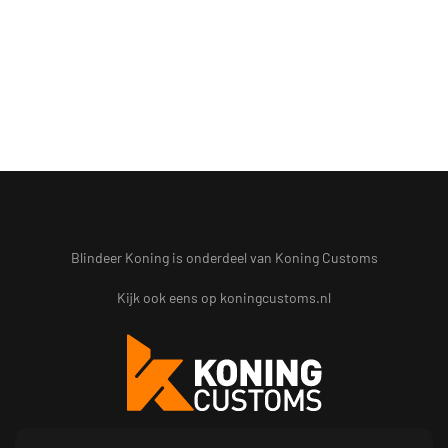
Blindeer Koning is onderdeel van Koning Customs
Kijk ook eens op
koningcustoms.nl