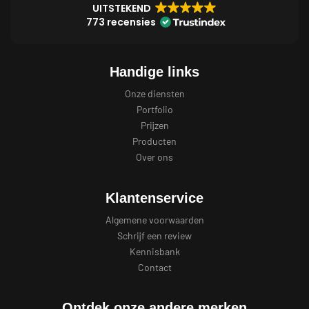
UITSTEKEND
773 recensies
Handige links
Onze diensten
Portfolio
Prijzen
Producten
Over ons
Klantenservice
Algemene voorwaarden
Schrijf een review
Kennisbank
Contact
Ontdek onze andere merken