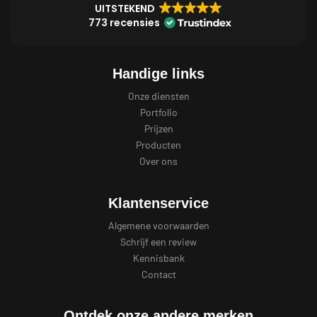
UITSTEKEND
773 recensies
Handige links
Onze diensten
Portfolio
Prijzen
Producten
Over ons
Klantenservice
Algemene voorwaarden
Schrijf een review
Kennisbank
Contact
Ontdek onze andere merken