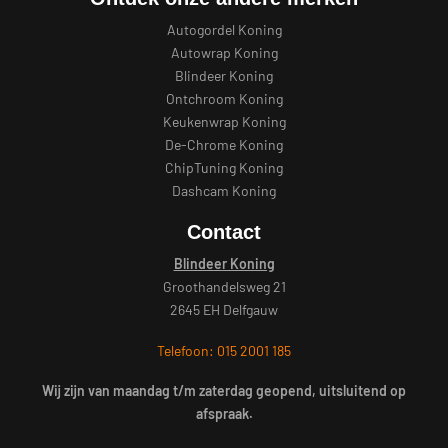
Autogordel Koning
Autowrap Koning
Blindeer Koning
Ontchroom Koning
Keukenwrap Koning
De-Chrome Koning
ChipTuning Koning
Dashcam Koning
Contact
Blindeer Koning
Groothandelsweg 21
2645 EH Delfgauw
Telefoon: 015 2001 185
Wij zijn van maandag t/m zaterdag geopend, uitsluitend op
afspraak.