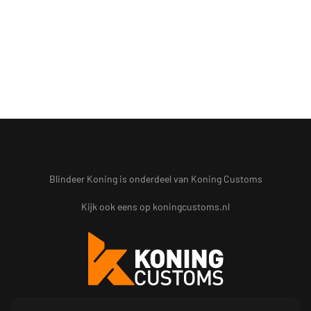
Blindeer Koning is onderdeel van Koning Customs
Kijk ook eens op
koningcustoms.nl