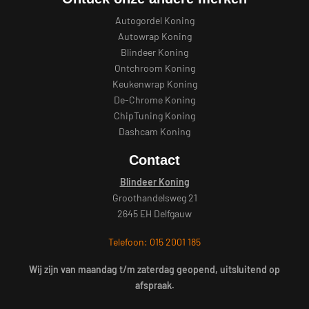
Autogordel Koning
Autowrap Koning
Blindeer Koning
Ontchroom Koning
Keukenwrap Koning
De-Chrome Koning
ChipTuning Koning
Dashcam Koning
Contact
Blindeer Koning
Groothandelsweg 21
2645 EH Delfgauw
Telefoon: 015 2001 185
Wij zijn van maandag t/m zaterdag geopend, uitsluitend op
afspraak.