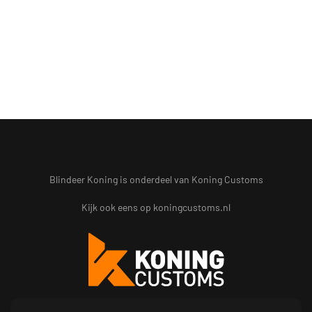
Blindeer Koning is onderdeel van Koning Customs
Kijk ook eens op
koningcustoms.nl