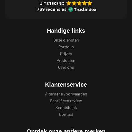
UITSTEKEND
769 recensies
Handige links
Onze diensten
Portfolio
Prijzen
Producten
Over ons
Klantenservice
Algemene voorwaarden
Schrijf een review
Kennisbank
Contact
Ontdek onze andere merken