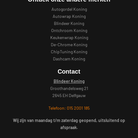
Autogordel Koning
Autowrap Koning
Blindeer Koning
Ontchroom Koning
Keukenwrap Koning
De-Chrome Koning
ChipTuning Koning
Dashcam Koning
Contact
Blindeer Koning
Groothandelsweg 21
2645 EH Delfgauw
Telefoon: 015 2001 185
Wij zijn van maandag t/m zaterdag geopend, uitsluitend op
afspraak.