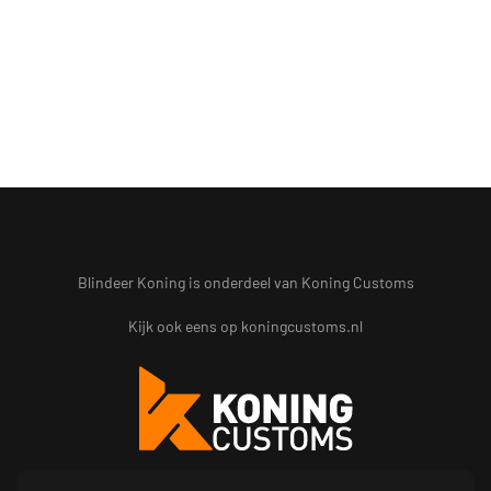
Blindeer Koning is onderdeel van Koning Customs
Kijk ook eens op
koningcustoms.nl