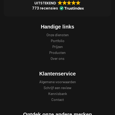
UITSTEKEND
773 recensies
Handige links
Onze diensten
Portfolio
Prijzen
Producten
Over ons
Klantenservice
Algemene voorwaarden
Schrijf een review
Kennisbank
Contact
Ontdek onze andere merken