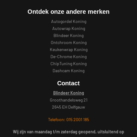
Ontdek onze andere merken
Autogordel Koning
Autowrap Koning
Blindeer Koning
Ontchroom Koning
Keukenwrap Koning
De-Chrome Koning
ChipTuning Koning
Dashcam Koning
Contact
Blindeer Koning
Groothandelsweg 21
2645 EH Delfgauw
Telefoon: 015 2001 185
Wij zijn van maandag t/m zaterdag geopend, uitsluitend op