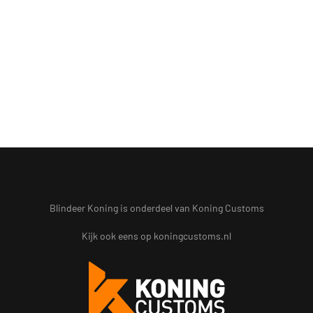
Blindeer Koning is onderdeel van Koning Customs
Kijk ook eens op
koningcustoms.nl