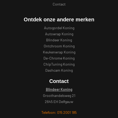
Contact
Ontdek onze andere merken
Autogordel Koning
Autowrap Koning
Blindeer Koning
Ontchroom Koning
Keukenwrap Koning
De-Chrome Koning
ChipTuning Koning
Dashcam Koning
Contact
Blindeer Koning
Groothandelsweg 21
2645 EH Delfgauw
Telefoon: 015 2001 185