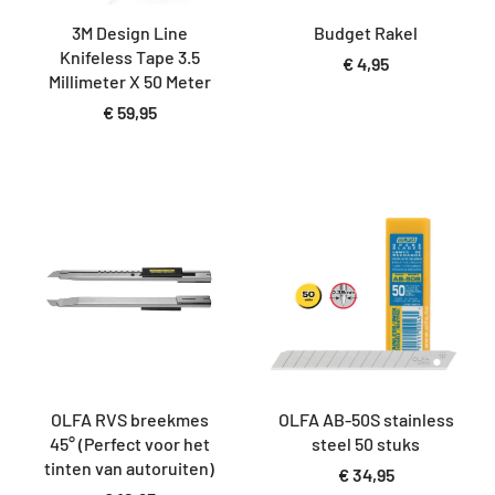
3M Design Line
Budget Rakel
Knifeless Tape 3.5
€
4,95
Millimeter X 50 Meter
€
59,95
OLFA RVS breekmes
OLFA AB-50S stainless
45° (Perfect voor het
steel 50 stuks
tinten van autoruiten)
€
34,95