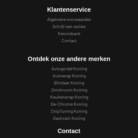
Klantenservice
Algemene voorwaarden
Schrijf een review
Kennisbank
Contact
Ontdek onze andere merken
Autogordel Koning
Autowrap Koning
Blindeer Koning
Ontchroom Koning
Keukenwrap Koning
De-Chrome Koning
ChipTuning Koning
Dashcam Koning
Contact