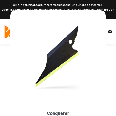
Wij zijn van maandag t/m zaterdag geopend, uitsluitend op afspraak.
Dagelijks bereikbaar op werkdagen tussen 09:00 en 18:00 en zaterdag tussen 11:30 en
18:00 op 015 2001 185
0
Conquerer