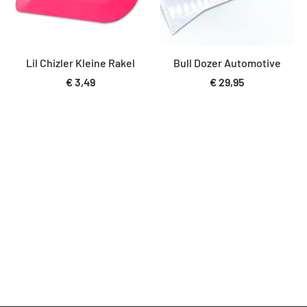
Lil Chizler Kleine Rakel
Bull Dozer Automotive
€
3,49
€
29,95