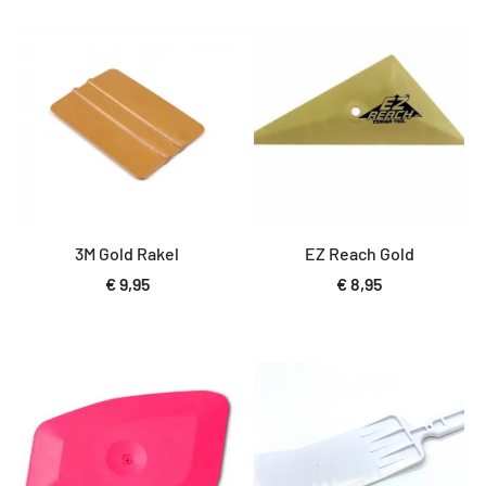
3M Gold Rakel
EZ Reach Gold
€
9,95
€
8,95