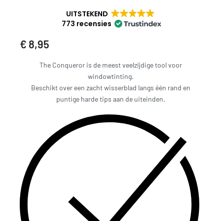
UITSTEKEND
773 recensies
€
8,95
The Conqueror is de meest veelzijdige tool voor
windowtinting.
Beschikt over een zacht wisserblad langs één rand en
puntige harde tips aan de uiteinden.