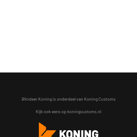
Blindeer Koning is onderdeel van Koning Customs
Kijk ook eens op
koningcustoms.nl