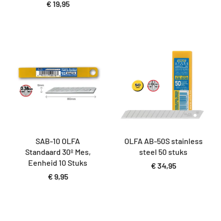
€
19,95
SAB-10 OLFA
OLFA AB-50S stainless
Standaard 30º Mes,
steel 50 stuks
Eenheid 10 Stuks
€
34,95
€
9,95