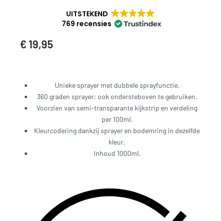
UITSTEKEND
769 recensies
€
19,95
Unieke sprayer met dubbele sprayfunctie.
360 graden sprayer: ook ondersteboven te gebruiken.
Voorzien van semi-transparante kijkstrip en verdeling
per 100ml.
Kleurcodering dankzij sprayer en bodemring in dezelfde
kleur.
Inhoud 1000ml.