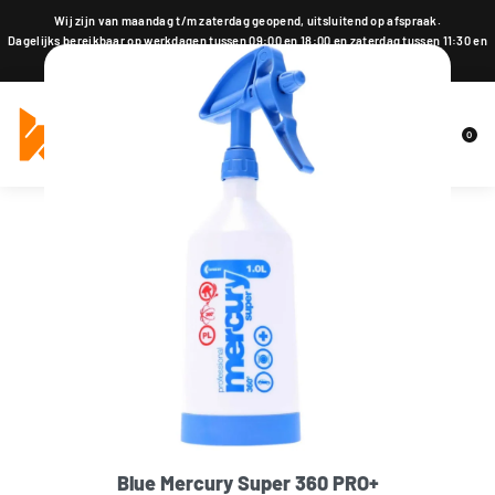
Wij zijn van maandag t/m zaterdag geopend, uitsluitend op afspraak.
Dagelijks bereikbaar op werkdagen tussen 09:00 en 18:00 en zaterdag tussen 11:30 en
18:00 op 015 2001 185
0
Blue Mercury Super 360 PRO+