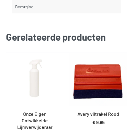
Bezorging
Gerelateerde producten
Onze Eigen
Avery viltrakel Rood
Ontwikkelde
€
9,95
Lijmverwijderaar