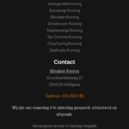
Autogordel Koning
Autowrap Koning
Blindeer Koning
Ontchroom Koning
Keukenwrap Koning
De-Chrome Koning
ChipTuning Koning
Dashcam Koning
Contact
Blindeer Koning
Groothandelsweg 21
2645 EH Delfgauw
Telefoon: 015 2001 185
Wij zijn van maandag t/m zaterdag geopend, uitsluitend op
afspraak.
Vervangend vervoer in overleg mogelijk