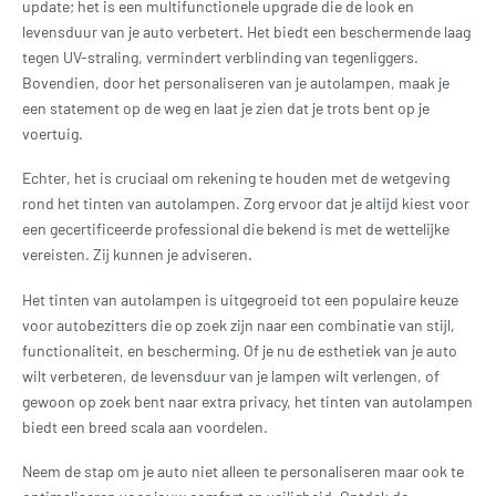
update; het is een multifunctionele upgrade die de look en
levensduur van je auto verbetert. Het biedt een beschermende laag
tegen UV-straling, vermindert verblinding van tegenliggers.
Bovendien, door het personaliseren van je autolampen, maak je
een statement op de weg en laat je zien dat je trots bent op je
voertuig.
Echter, het is cruciaal om rekening te houden met de wetgeving
rond het tinten van autolampen. Zorg ervoor dat je altijd kiest voor
een gecertificeerde professional die bekend is met de wettelijke
vereisten. Zij kunnen je adviseren.
Het tinten van autolampen is uitgegroeid tot een populaire keuze
voor autobezitters die op zoek zijn naar een combinatie van stijl,
functionaliteit, en bescherming. Of je nu de esthetiek van je auto
wilt verbeteren, de levensduur van je lampen wilt verlengen, of
gewoon op zoek bent naar extra privacy, het tinten van autolampen
biedt een breed scala aan voordelen.
Neem de stap om je auto niet alleen te personaliseren maar ook te