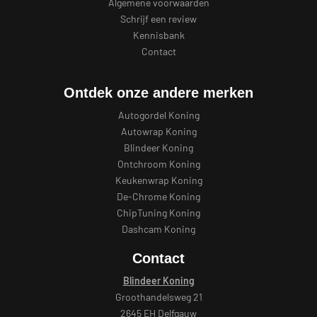
Algemene voorwaarden
Schrijf een review
Kennisbank
Contact
Ontdek onze andere merken
Autogordel Koning
Autowrap Koning
Blindeer Koning
Ontchroom Koning
Keukenwrap Koning
De-Chrome Koning
ChipTuning Koning
Dashcam Koning
Contact
Blindeer Koning
Groothandelsweg 21
2645 EH Delfgauw