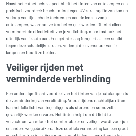
Naast het esthetische aspect biedt het tinten van autolampen een
praktisch voordeel: bescherming tegen UV-straling. De zon kan na
verloop van tijd schade toebrengen aan de lenzen van je
autolampen, waardoor ze troebel en geel worden. Dit niet alleen
vermindert de effectiviteit van je verlichting, maar tast ook het
uiterlijk van je auto aan. Een getinte laag fungeert als een schild
tegen deze schadelijke stralen, verlengt de levensduur van je
lampen en houdt ze helder.
Veiliger rijden met
verminderde verblinding
Een ander significant voordeel van het tinten van je autolampen is
de vermindering van verblinding. Vooral tijdens nachtelijke ritten
kan het felle licht van tegenliggers als storend en soms zelfs
gevaarlijk worden ervaren. Het tinten helpt om dit licht te
verzachten, waardoor het comfortabeler en veiliger wordt voor jou
en andere weggebruikers. Deze subtiele verandering kan een groot
verschil maken in je rijervaring, vooral tijdens lange ritten in het