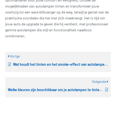
optimaliseren voor jouw comfort en veiligheid. Ontdek de
mogelijkheden van autolampen tinten en transformeer jouw
voertuig tot een ware blikvanger op de weg, terwijl je geniet van de
praktische voordelen die het met zich meebrengt. Het is tijd om
jouw auto de upgrade te geven die hij verdient, met professioneel
getinte autolampen die stijl en functionaliteit naadloos
combineren.
Vorige
Wat houdt het tinten en het smoke-effect van autolampen in?
Volgende
Welke kleuren zijn beschikbaar om je autolampen te tinten?