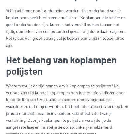
Veiligheid mag nooit onderschat worden. Het onderhoud van je
koplampen speelt hierin een cruciale rol. Koplampen die helder en
goed onderhouden zijn, kunnen het verschil maken tussen het
tijdig opmerken van een potentieel gevaar of juist te laat reageren.
Het is dus van groot belang dat je koplampen altijd in topconditie
zijn.
Het belang van koplampen
polijsten
Waarom zou je de tijd nemen om je koplampen te polijsten? Na
verloop van tijd kunnen koplampen hun helderheid verliezen door
blootstelling aan UV-straling en andere omgevingsfactoren,
waardoor ze dof of geel worden. Dit heeft niet alleen invloed op hoe
je auto eruitziet, maar beïnvloedt ook de effectiviteit van je
verlichting. Door je koplampen te polijsten, verwijder je de
aangetaste laag en herstel je de oorspronkelijke helderheid,
waardoor je veiligheid tijdens het rijden toeneemt.