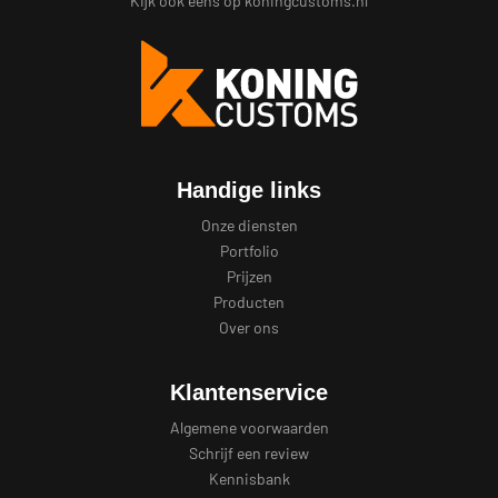
Kijk ook eens op
koningcustoms.nl
Handige links
Onze diensten
Portfolio
Prijzen
Producten
Over ons
Klantenservice
Algemene voorwaarden
Schrijf een review
Kennisbank