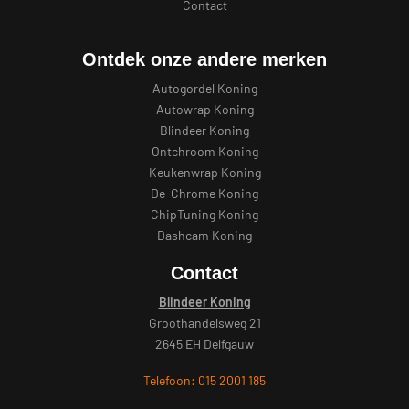
Contact
Ontdek onze andere merken
Autogordel Koning
Autowrap Koning
Blindeer Koning
Ontchroom Koning
Keukenwrap Koning
De-Chrome Koning
ChipTuning Koning
Dashcam Koning
Contact
Blindeer Koning
Groothandelsweg 21
2645 EH Delfgauw
Telefoon: 015 2001 185