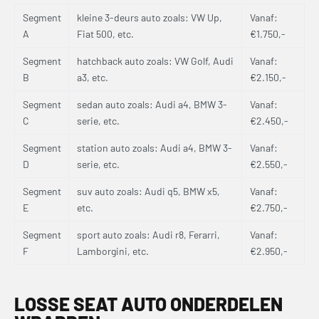
Segment
kleine 3-deurs auto zoals: VW Up,
Vanaf:
A
Fiat 500, etc.
€1.750,-
Segment
hatchback auto zoals: VW Golf, Audi
Vanaf:
B
a3, etc.
€2.150,-
Segment
sedan auto zoals: Audi a4, BMW 3-
Vanaf:
C
serie, etc.
€2.450,-
Segment
station auto zoals: Audi a4, BMW 3-
Vanaf:
D
serie, etc.
€2.550,-
Segment
suv auto zoals: Audi q5, BMW x5,
Vanaf:
E
etc.
€2.750,-
Segment
sport auto zoals: Audi r8, Ferarri,
Vanaf:
F
Lamborgini, etc.
€2.950,-
LOSSE SEAT AUTO ONDERDELEN