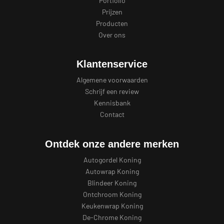
Portfolio
Prijzen
Producten
Over ons
Klantenservice
Algemene voorwaarden
Schrijf een review
Kennisbank
Contact
Ontdek onze andere merken
Autogordel Koning
Autowrap Koning
Blindeer Koning
Ontchroom Koning
Keukenwrap Koning
De-Chrome Koning