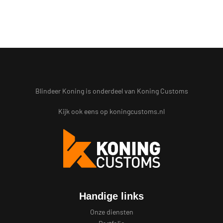
Blindeer Koning is onderdeel van Koning Customs
Kijk ook eens op
koningcustoms.nl
Handige links
Onze diensten