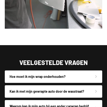
VEELGESTELDE VRAGEN
Hoe moet ik mijn wrap onderhouden?
Kan ik met mijn gewrapte auto door de wasstraat?
Waarom kan ik mijn auto bij een ander carwrap bedrijf