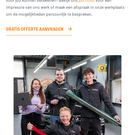
voor jou kunnen betekenen? Bekijk ons
portfolio
voor een
impressie van ons werk of maak een afspraak in onze werkplaats
om de mogelijkheden persoonlijk te bespreken.
GRATIS OFFERTE AANVRAGEN