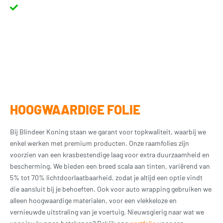
Levenslange garantie
op het blinderen van autoruiten.
HOOGWAARDIGE FOLIE
Bij Blindeer Koning staan we garant voor topkwaliteit, waarbij we
enkel werken met premium producten. Onze raamfolies zijn
voorzien van een krasbestendige laag voor extra duurzaamheid en
bescherming. We bieden een breed scala aan tinten, variërend van
5% tot 70% lichtdoorlaatbaarheid, zodat je altijd een optie vindt
die aansluit bij je behoeften. Ook voor auto wrapping gebruiken we
alleen hoogwaardige materialen, voor een vlekkeloze en
vernieuwde uitstraling van je voertuig. Nieuwsgierig naar wat we