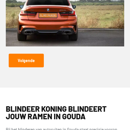
Volgende
BLINDEER KONING BLINDEERT
JOUW RAMEN IN GOUDA
Bij het blinderen van autoruiten in Gouda staat precisie voorop,