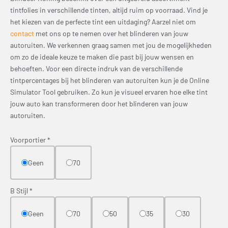
tintfolies in verschillende tinten, altijd ruim op voorraad. Vind je
het kiezen van de perfecte tint een uitdaging? Aarzel niet om
contact
met ons op te nemen over het blinderen van jouw
autoruiten. We verkennen graag samen met jou de mogelijkheden
om zo de ideale keuze te maken die past bij jouw wensen en
behoeften. Voor een directe indruk van de verschillende
tintpercentages bij het blinderen van autoruiten kun je de Online
Simulator Tool gebruiken. Zo kun je visueel ervaren hoe elke tint
jouw auto kan transformeren door het blinderen van jouw
autoruiten.
Voorportier
*
Geen
70
B Stijl
*
Geen
70
50
35
30