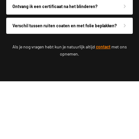
Ontvang ik een certificaat na het blinderen?
Verschil tussen ruiten coaten en met folie beplakken?
Als je nog vragen hebt kun je natuurlijk altijd
contact
met ons
opnemen.