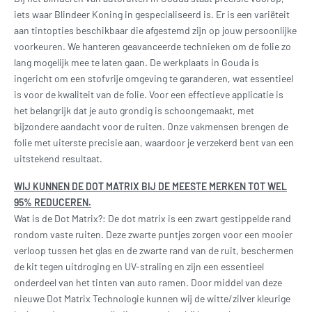
iets waar Blindeer Koning in gespecialiseerd is. Er is een variëteit
aan tintopties beschikbaar die afgestemd zijn op jouw persoonlijke
voorkeuren. We hanteren geavanceerde technieken om de folie zo
lang mogelijk mee te laten gaan. De werkplaats in Gouda is
ingericht om een stofvrije omgeving te garanderen, wat essentieel
is voor de kwaliteit van de folie. Voor een effectieve applicatie is
het belangrijk dat je auto grondig is schoongemaakt, met
bijzondere aandacht voor de ruiten. Onze vakmensen brengen de
folie met uiterste precisie aan, waardoor je verzekerd bent van een
uitstekend resultaat.
WIJ KUNNEN DE DOT MATRIX BIJ DE MEESTE MERKEN TOT WEL
95% REDUCEREN.
Wat is de Dot Matrix?: De dot matrix is een zwart gestippelde rand
rondom vaste ruiten. Deze zwarte puntjes zorgen voor een mooier
verloop tussen het glas en de zwarte rand van de ruit, beschermen
de kit tegen uitdroging en UV-straling en zijn een essentieel
onderdeel van het tinten van auto ramen. Door middel van deze
nieuwe Dot Matrix Technologie kunnen wij de witte/zilver kleurige