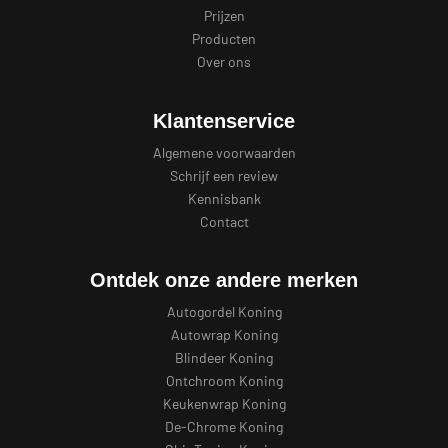
Prijzen
Producten
Over ons
Klantenservice
Algemene voorwaarden
Schrijf een review
Kennisbank
Contact
Ontdek onze andere merken
Autogordel Koning
Autowrap Koning
Blindeer Koning
Ontchroom Koning
Keukenwrap Koning
De-Chrome Koning