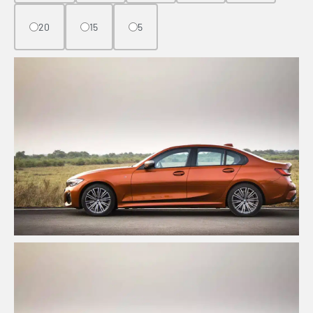
20
15
5