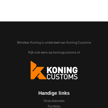
Blindeer Koning is onderdeel van Koning Customs
Kijk ook eens op
koningcustoms.nl
Handige links
Onze diensten
Portfolio