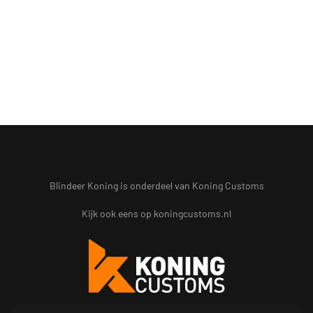
Blindeer Koning is onderdeel van Koning Customs
Kijk ook eens op
koningcustoms.nl