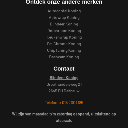
Ontdek onze andere merken
Autogordel Koning
Autowrap Koning
Blindeer Koning
Ontchroom Koning
Keukenwrap Koning
De-Chrome Koning
ChipTuning Koning
Dashcam Koning
Contact
Blindeer Koning
Groothandelsweg 21
2645 EH Delfgauw
Telefoon: 015 2001 185
Wij zijn van maandag t/m zaterdag geopend, uitsluitend op
afspraak.