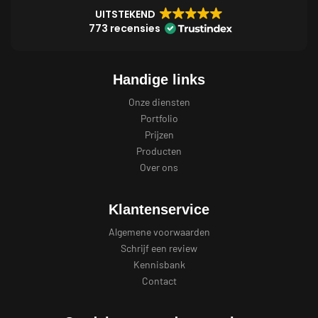
UITSTEKEND
773 recensies
Handige links
Onze diensten
Portfolio
Prijzen
Producten
Over ons
Klantenservice
Algemene voorwaarden
Schrijf een review
Kennisbank
Contact